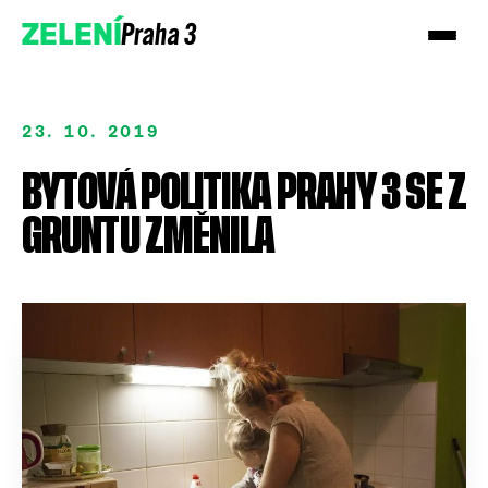
Praha 3
ZELENÍ
23. 10. 2019
BYTOVÁ POLITIKA PRAHY 3 SE Z
GRUNTU ZMĚNILA