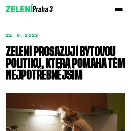
Praha 3
ZELENÍ
22. 8. 2022
ZELENÍ PROSAZUJÍ BYTOVOU
POLITIKU, KTERÁ POMÁHÁ TĚM
NEJPOTŘEBNĚJŠÍM