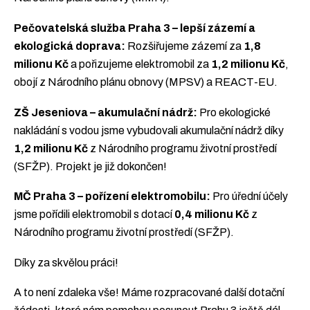
Pečovatelská služba Praha 3 – lepší zázemí a
ekologická doprava:
Rozšiřujeme zázemí za
1,8
milionu Kč
a pořizujeme elektromobil za
1,2 milionu Kč
,
obojí z Národního plánu obnovy (MPSV) a REACT-EU.
ZŠ Jeseniova – akumulační nádrž:
Pro ekologické
nakládání s vodou jsme vybudovali akumulační nádrž díky
1,2 milionu Kč
z Národního programu životní prostředí
(SFŽP). Projekt je již dokončen!
MČ Praha 3 – pořízení elektromobilu:
Pro úřední účely
jsme pořídili elektromobil s dotací
0,4 milionu Kč
z
Národního programu životní prostředí (SFŽP).
Díky za skvělou práci!
A to není zdaleka vše! Máme rozpracované další dotační