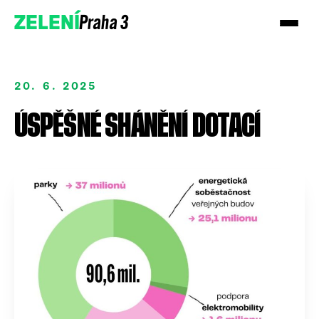
Praha 3
ZELENÍ
20. 6. 2025
ÚSPĚŠNÉ SHÁNĚNÍ DOTACÍ