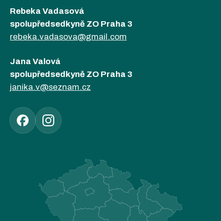
Rebeka Vadasová
spolupředsedkyně ZO Praha 3
rebeka.vadasova@gmail.com
Jana Valová
spolupředsedkyně ZO Praha 3
janika.v@seznam.cz